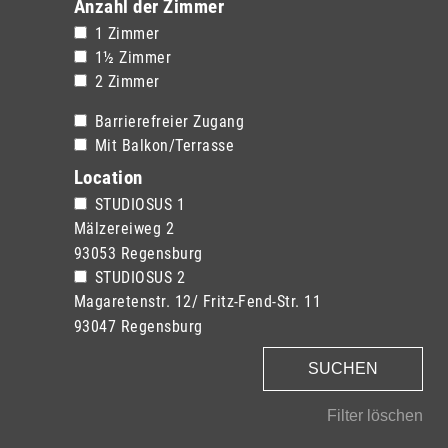
Anzahl der Zimmer
1 Zimmer
1½ Zimmer
2 Zimmer
Barrierefreier Zugang
Mit Balkon/Terrasse
Location
STUDIOSUS 1
Mälzereiweg 2
·
93053 Regensburg
STUDIOSUS 2
Magaretenstr. 12/ Fritz-Fend-Str. 11
·
93047 Regensburg